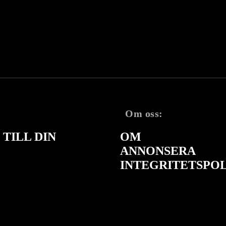
Om oss:
TILL DIN
OM
ANNONSERA
INTEGRITETSPO