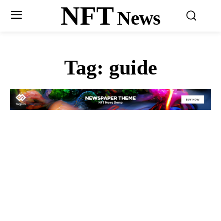
NFT
News
Tag:
guide